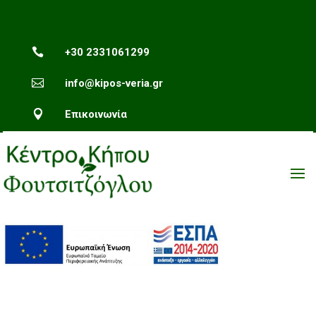

+30 2331061299

info@kipos-veria.gr

Επικοινωνία