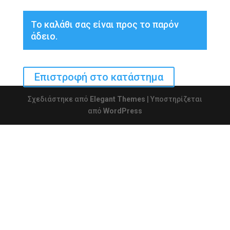
Το καλάθι σας είναι προς το παρόν
άδειο.
Επιστροφή στο κατάστημα
Σχεδιάστηκε από
Elegant Themes
| Υποστηρίζεται
από
WordPress